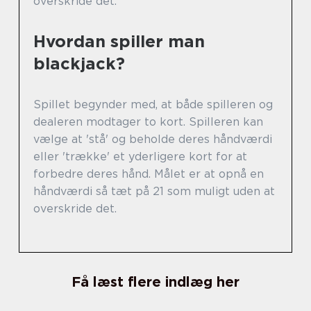
overskride det.
Hvordan spiller man
blackjack?
Spillet begynder med, at både spilleren og
dealeren modtager to kort. Spilleren kan
vælge at 'stå' og beholde deres håndværdi
eller 'trække' et yderligere kort for at
forbedre deres hånd. Målet er at opnå en
håndværdi så tæt på 21 som muligt uden at
overskride det.
Få læst flere indlæg her