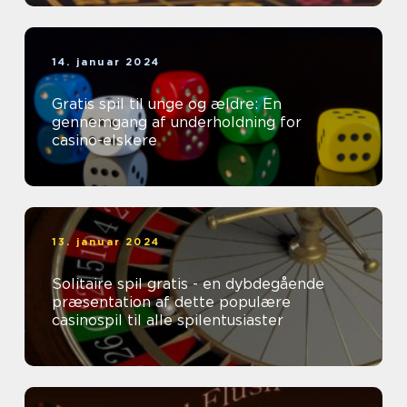
14. januar 2024
Gratis spil til unge og ældre: En
gennemgang af underholdning for
casino-elskere
13. januar 2024
Solitaire spil gratis - en dybdegående
præsentation af dette populære
casinospil til alle spilentusiaster