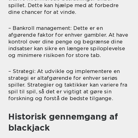
spillet. Dette kan hjælpe med at forbedre
dine chancer for at vinde.
– Bankroll management: Dette er en
afgørende faktor for enhver gambler. At have
kontrol over dine penge og begrænse dine
indsatser kan sikre en længere spiloplevelse
og minimere risikoen for store tab.
– Strategi: At udvikle og implementere en
strategi er altafgørende for enhver seriøs
spiller. Strategier og taktikker kan variere fra
spil til spil, så det er vigtigt at gøre sin
forskning og forstå de bedste tilgange.
Historisk gennemgang af
blackjack