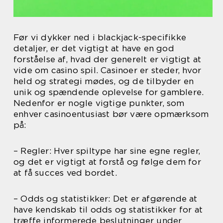
Før vi dykker ned i blackjack-specifikke
detaljer, er det vigtigt at have en god
forståelse af, hvad der generelt er vigtigt at
vide om casino spil. Casinoer er steder, hvor
held og strategi mødes, og de tilbyder en
unik og spændende oplevelse for gamblere.
Nedenfor er nogle vigtige punkter, som
enhver casinoentusiast bør være opmærksom
på:
– Regler: Hver spiltype har sine egne regler,
og det er vigtigt at forstå og følge dem for
at få succes ved bordet.
– Odds og statistikker: Det er afgørende at
have kendskab til odds og statistikker for at
træffe informerede beslutninger under