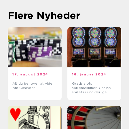
Flere Nyheder
17. august 2024
18. januar 2024
Alt du behøver at vide
Gratis slots
om Casinoer
spillemaskiner: Casino
spillets uundværlige
underholdning