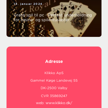
13. januar 2024
Gratis spil til pc - Perfekt underholdning
for casino- og spilentusiaster
Adresse
web:
www.klikko.dk/