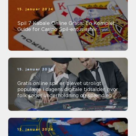
15. januar 2024
Spil 7 Kabale Online Gratis: En Komplet
Guide for Casino Spil-entusiaster
15. januar 2024
Gratis online spil er blevet utroligt
populære i dagens digitale tidsalder, hvor
folk søger underholdning og spænding
lige fra komforten i deres eget ...
15. januar 2024