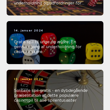
underholdning og udfordringer for
casinospillere over hele verden
14. januar 2024
Gratis spil til unge og ældre: En
gennemgang af underholdning for
casino-elskere
13. januar 2024
Solitaire spil gratis - en dybdegående
præsentation af dette populære
casinospil til alle spilentusiaster