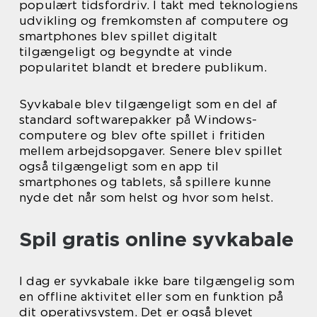
populært tidsfordriv. I takt med teknologiens
udvikling og fremkomsten af computere og
smartphones blev spillet digitalt
tilgængeligt og begyndte at vinde
popularitet blandt et bredere publikum.
Syvkabale blev tilgængeligt som en del af
standard softwarepakker på Windows-
computere og blev ofte spillet i fritiden
mellem arbejdsopgaver. Senere blev spillet
også tilgængeligt som en app til
smartphones og tablets, så spillere kunne
nyde det når som helst og hvor som helst.
Spil gratis online syvkabale
I dag er syvkabale ikke bare tilgængelig som
en offline aktivitet eller som en funktion på
dit operativsystem. Det er også blevet