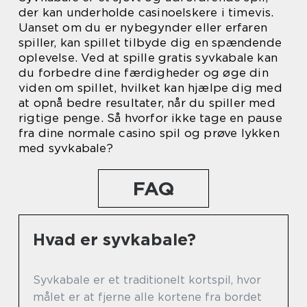
der kan underholde casinoelskere i timevis.
Uanset om du er nybegynder eller erfaren
spiller, kan spillet tilbyde dig en spændende
oplevelse. Ved at spille gratis syvkabale kan
du forbedre dine færdigheder og øge din
viden om spillet, hvilket kan hjælpe dig med
at opnå bedre resultater, når du spiller med
rigtige penge. Så hvorfor ikke tage en pause
fra dine normale casino spil og prøve lykken
med syvkabale?
FAQ
Hvad er syvkabale?
Syvkabale er et traditionelt kortspil, hvor
målet er at fjerne alle kortene fra bordet