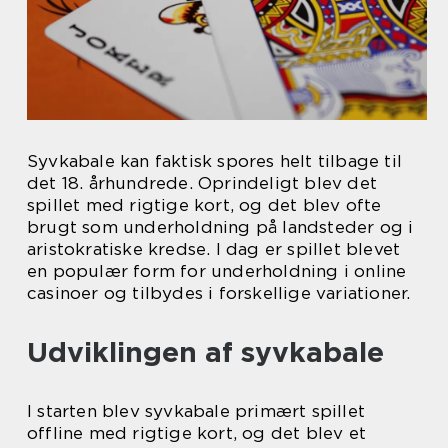
Syvkabale kan faktisk spores helt tilbage til
det 18. århundrede. Oprindeligt blev det
spillet med rigtige kort, og det blev ofte
brugt som underholdning på landsteder og i
aristokratiske kredse. I dag er spillet blevet
en populær form for underholdning i online
casinoer og tilbydes i forskellige variationer.
Udviklingen af syvkabale
I starten blev syvkabale primært spillet
offline med rigtige kort, og det blev et