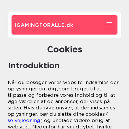
IGAMINGFORALLE.
dk
Cookies
Introduktion
Når du besøger vores website indsamles der
oplysninger om dig, som bruges til at
tilpasse og forbedre vores indhold og til at
øge værdien af de annoncer, der vises på
siden. Hvis du ikke ønsker, at der indsamles
oplysninger, bør du slette dine cookies (
se vejledning
) og undlade videre brug af
websitet. Nedenfor har vi uddybet, hvilke