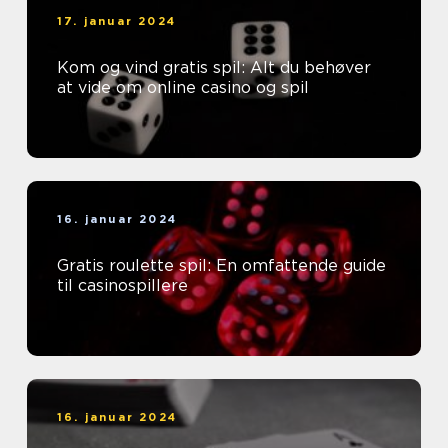
17. januar 2024
Kom og vind gratis spil: Alt du behøver
at vide om online casino og spil
16. januar 2024
Gratis roulette spil: En omfattende guide
til casinospillere
16. januar 2024