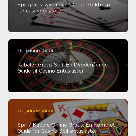
Spil gratis syvkabale: Det perfekte spil
for casino-elskere
16. januar 2024
Kabaler Gratis Spil: En Dybdegående
Guide til Casino Entusiaster
15. januar 2024
Spil 7 Kabale Online Gratis: En Komplet
Guide for Casino Spil-entusiaster