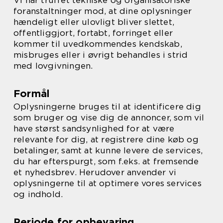
Vi har truffet tekniske og organisatoriske
foranstaltninger mod, at dine oplysninger
hændeligt eller ulovligt bliver slettet,
offentliggjort, fortabt, forringet eller
kommer til uvedkommendes kendskab,
misbruges eller i øvrigt behandles i strid
med lovgivningen.
Formål
Oplysningerne bruges til at identificere dig
som bruger og vise dig de annoncer, som vil
have størst sandsynlighed for at være
relevante for dig, at registrere dine køb og
betalinger, samt at kunne levere de services,
du har efterspurgt, som f.eks. at fremsende
et nyhedsbrev. Herudover anvender vi
oplysningerne til at optimere vores services
og indhold.
Periode for opbevaring