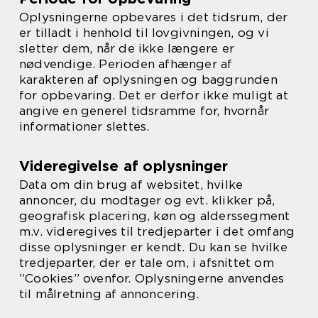
Oplysningerne opbevares i det tidsrum, der
er tilladt i henhold til lovgivningen, og vi
sletter dem, når de ikke længere er
nødvendige. Perioden afhænger af
karakteren af oplysningen og baggrunden
for opbevaring. Det er derfor ikke muligt at
angive en generel tidsramme for, hvornår
informationer slettes.
Videregivelse af oplysninger
Data om din brug af websitet, hvilke
annoncer, du modtager og evt. klikker på,
geografisk placering, køn og alderssegment
m.v. videregives til tredjeparter i det omfang
disse oplysninger er kendt. Du kan se hvilke
tredjeparter, der er tale om, i afsnittet om
”Cookies” ovenfor. Oplysningerne anvendes
til målretning af annoncering.