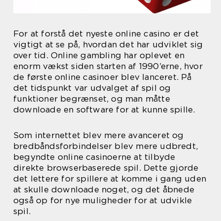
For at forstå det nyeste online casino er det
vigtigt at se på, hvordan det har udviklet sig
over tid. Online gambling har oplevet en
enorm vækst siden starten af 1990’erne, hvor
de første online casinoer blev lanceret. På
det tidspunkt var udvalget af spil og
funktioner begrænset, og man måtte
downloade en software for at kunne spille.
Som internettet blev mere avanceret og
bredbåndsforbindelser blev mere udbredt,
begyndte online casinoerne at tilbyde
direkte browserbaserede spil. Dette gjorde
det lettere for spillere at komme i gang uden
at skulle downloade noget, og det åbnede
også op for nye muligheder for at udvikle
spil.