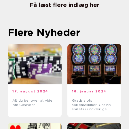
Få læst flere indlæg her
Flere Nyheder
17. august 2024
18. januar 2024
Alt du behøver at vide
Gratis slots
om Casinoer
spillemaskiner: Casino
spillets uundværlige
underholdning