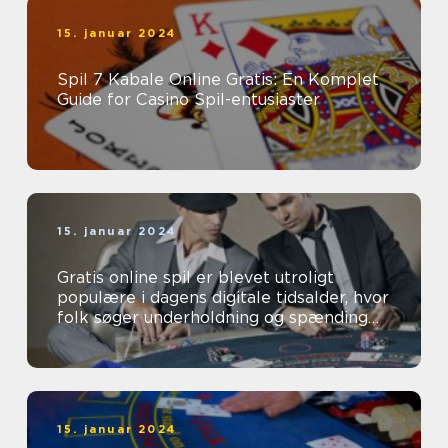
15. januar 2024
Spil 7 Kabale Online Gratis: En Komplet
Guide for Casino Spil-entusiaster
15. januar 2024
Gratis online spil er blevet utroligt
populære i dagens digitale tidsalder, hvor
folk søger underholdning og spænding
lige fra komforten i deres eget ...
15. januar 2024