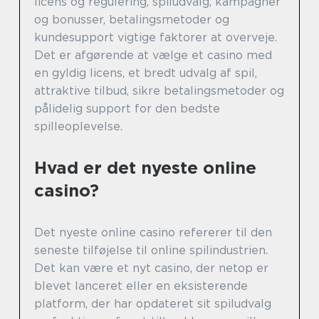
licens og regulering, spiludvalg, kampagner
og bonusser, betalingsmetoder og
kundesupport vigtige faktorer at overveje.
Det er afgørende at vælge et casino med
en gyldig licens, et bredt udvalg af spil,
attraktive tilbud, sikre betalingsmetoder og
pålidelig support for den bedste
spilleoplevelse.
Hvad er det nyeste online
casino?
Det nyeste online casino refererer til den
seneste tilføjelse til online spilindustrien.
Det kan være et nyt casino, der netop er
blevet lanceret eller en eksisterende
platform, der har opdateret sit spiludvalg