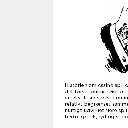
Historien om casino spil o
det første online casino 
en eksplosiv vækst i onli
relativt begrænset samm
hurtigt udviklet flere spi
bedre grafik, lyd og spilo