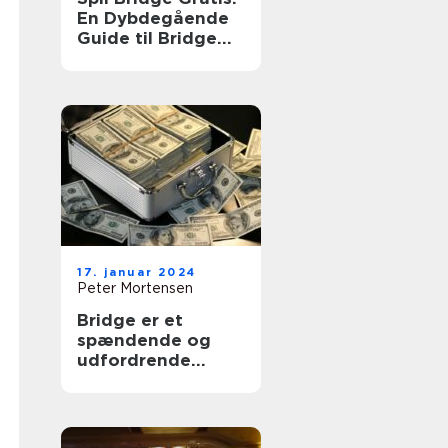
En Dybdegående
Guide til Bridge
Online
17. januar 2024
Peter Mortensen
Bridge er et
spændende og
udfordrende
kortspil, der
appellerer til folk,
der nyder casino-
og spilaktiviteter