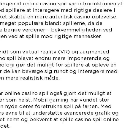
ingen af online casino spil var introduktionen af
lod spillere at interagere med rigtige dealere i
lket skabte en mere autentisk casino oplevelse.
t meget populære blandt spillerne, da de
ra begge verdener – bekvemmeligheden ved
en ved at spille mod rigtige mennesker.
idt som virtual reality (VR) og augmented
sino spil blevet endnu mere imponerende og
nologi gør det muligt for spillere at opleve en
vor de kan bevæge sig rundt og interagere med
en mere realistisk måde.
r online casino spil også gjort det muligt at
vor som helst. Mobil gaming har vundet stor
kan nyde deres foretrukne spil på farten. Med
s evne til at understøtte avancerede grafik og
vet nemt og bekvemt at spille casino spil online
det.