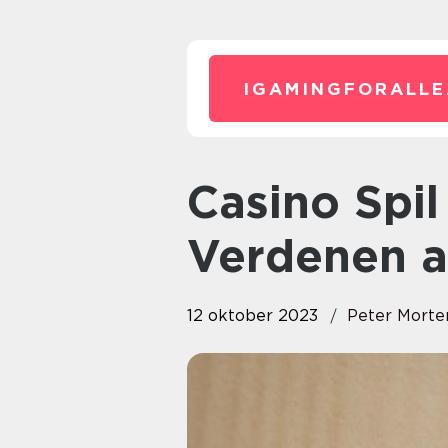
IGAMINGFORALLE
Casino Spil Online: Udforsk
Verdenen a
12 oktober 2023
Peter Morte