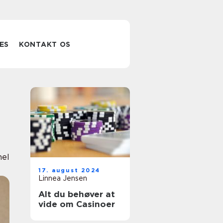
ES
KONTAKT OS
nel
17. august 2024
Linnea Jensen
Alt du behøver at
vide om Casinoer