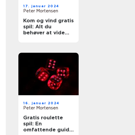
17. januar 2024
Peter Mortensen
Kom og vind gratis
spil: Alt du
behøver at vide
om online casino
og spil
16. januar 2024
Peter Mortensen
Gratis roulette
spil: En
omfattende guide