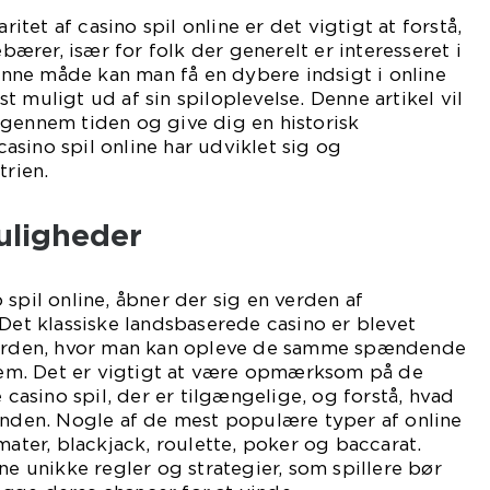
et af casino spil online er det vigtigt at forstå,
rer, især for folk der generelt er interesseret i
denne måde kan man få en dybere indsigt i online
 muligt ud af sin spiloplevelse. Denne artikel vil
 gennem tiden og give dig en historisk
sino spil online har udviklet sig og
trien.
uligheder
 spil online, åbner der sig en verden af
 Det klassiske landsbaserede casino er blevet
 verden, hvor man kan opleve de samme spændende
hjem. Det er vigtigt at være opmærksom på de
e casino spil, der er tilgængelige, og forstå, hvad
anden. Nogle af de mest populære typer af online
mater, blackjack, roulette, poker og baccarat.
ne unikke regler og strategier, som spillere bør