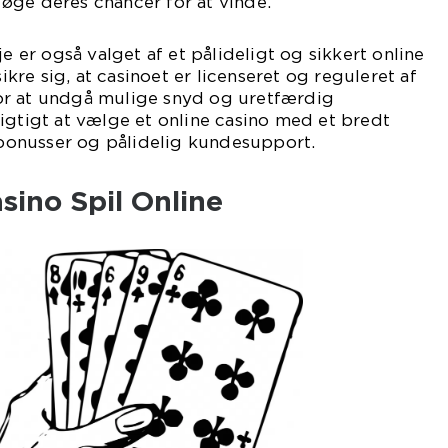
øge deres chancer for at vinde.
je er også valget af et pålideligt og sikkert online
sikre sig, at casinoet er licenseret og reguleret af
or at undgå mulige snyd og uretfærdig
igtigt at vælge et online casino med et bredt
e bonusser og pålidelig kundesupport.
sino Spil Online