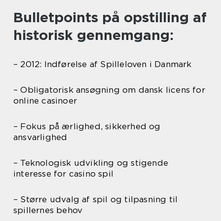
Bulletpoints på opstilling af
historisk gennemgang:
– 2012: Indførelse af Spilleloven i Danmark
– Obligatorisk ansøgning om dansk licens for
online casinoer
– Fokus på ærlighed, sikkerhed og
ansvarlighed
– Teknologisk udvikling og stigende
interesse for casino spil
– Større udvalg af spil og tilpasning til
spillernes behov