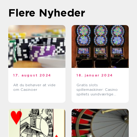
Flere Nyheder
17. august 2024
18. januar 2024
Alt du behøver at vide
Gratis slots
om Casinoer
spillemaskiner: Casino
spillets uundværlige
underholdning