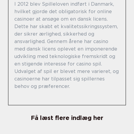
I 2012 blev Spilleloven indført i Danmark,
hvilket gjorde det obligatorisk for online
casinoer at ansøge om en dansk licens.
Dette har skabt et kvalitetssikringssystem,
der sikrer ærlighed, sikkerhed og
ansvarlighed. Gennem årene har casino
med dansk licens oplevet en imponerende
udvikling med teknologiske fremskridt og
en stigende interesse for casino spil.
Udvalget af spil er blevet mere varieret, og
casinoerne har tilpasset sig spillernes
behov og præferencer.
Få læst flere indlæg her