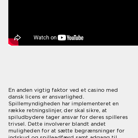
En anden vigtig faktor ved et casino med
dansk licens er ansvarlighed.
Spillemyndigheden har implementeret en
række retningslinjer, der skal sikre, at
spiludbydere tager ansvar for deres spilleres
trivsel. Dette involverer blandt andet
muligheden for at sætte begrænsninger for
indskud og spilleadfærd samt adgang til