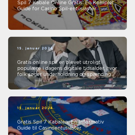
Spil 7 Kabale Online Gratis: En Komplet
Guide for Casino Spil-entusiaster
15. januar 2024
Gratis online spil er blevet utroligt
populære i dagens digitale tidsalder, hvor
folk søger underholdning og spænding
lige fra komforten i deres eget ...
15. januar 2024
Gratis Spil 7 Kabalen: En Informativ
Guide til Casinoentusiaster