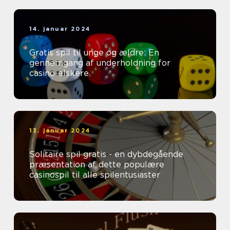
14. januar 2024
Gratis spil til unge og ældre: En
gennemgang af underholdning for
casino-elskere
13. januar 2024
Solitaire spil gratis - en dybdegående
præsentation af dette populære
casinospil til alle spilentusiaster