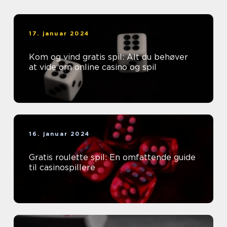
17. januar 2024
Kom og vind gratis spil: Alt du behøver
at vide om online casino og spil
16. januar 2024
Gratis roulette spil: En omfattende guide
til casinospillere