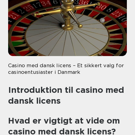
Casino med dansk licens – Et sikkert valg for
casinoentusiaster i Danmark
Introduktion til casino med
dansk licens
Hvad er vigtigt at vide om
casino med dansk licens?