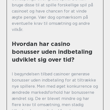
bruge disse til at spille forskellige spil på
casinoet og have chancen for at vinde
ægte penge. Vær dog opmærksom på
eventuelle krav til omsætning og andre
vilkår.
Hvordan har casino
bonusser uden indbetaling
udviklet sig over tid?
I begyndelsen tilbød casinoer generøse
bonusser uden indbetaling for at tiltrække
nye spillere. Men med øget konkurrence og
ændrede markedsforhold har bonusserne
ændret sig. De er blevet mindre og har
flere krav til omsætning, men stadig