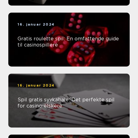
16. januar 2024
Gratis roulette spil: En omfattende guide
til casinospillere
16. januar 2024
Spil gratis syvkabale: Det perfekte spil
for casino-elskere