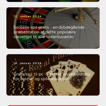
13. januar 2024
Solitaire spil gratis - en dybdegående
præsentation af dette populære
casinospil til alle spilentusiaster
13. januar 2024
Gratis spil til pc - Perfekt underholdning
for casino- og spilentusiaster