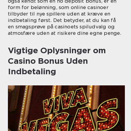
også kendt som en no deposit bonus, er en
form for belønning, som online casinoer
tilbyder til nye spillere uden at kræve en
indbetaling først. Det betyder, at du kan få
en smagsprøve på casinoets spiludvalg og
atmosfære uden at risikere dine egne penge.
Vigtige Oplysninger om
Casino Bonus Uden
Indbetaling