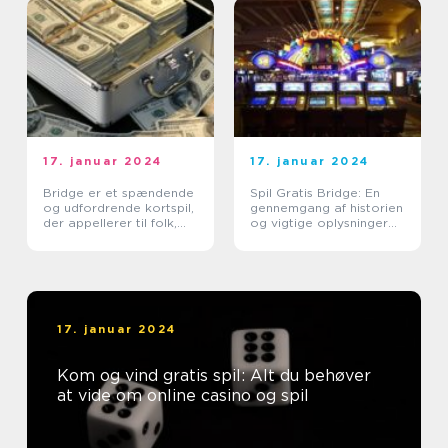
17. januar 2024
17. januar 2024
Bridge er et spændende
Spil Gratis Bridge: En
og udfordrende kortspil,
gennemgang af historien
der appellerer til folk,
og vigtige oplysninger
der nyder casino- og
for casino spil
spilaktiviteter
entusiaster
17. januar 2024
Kom og vind gratis spil: Alt du behøver
at vide om online casino og spil