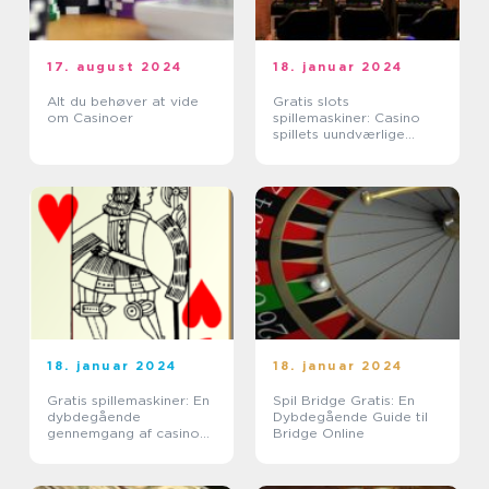
17. august 2024
18. januar 2024
Alt du behøver at vide
Gratis slots
om Casinoer
spillemaskiner: Casino
spillets uundværlige
underholdning
18. januar 2024
18. januar 2024
Gratis spillemaskiner: En
Spil Bridge Gratis: En
dybdegående
Dybdegående Guide til
gennemgang af casino
Bridge Online
spil til
casinointeresserede
spillere