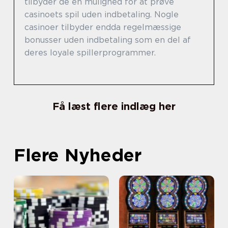
tilbyder de en mulighed for at prøve
casinoets spil uden indbetaling. Nogle
casinoer tilbyder endda regelmæssige
bonusser uden indbetaling som en del af
deres loyale spillerprogrammer.
Få læst flere indlæg her
Flere Nyheder