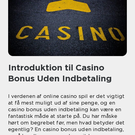
Introduktion til Casino
Bonus Uden Indbetaling
I verdenen af online casino spil er det vigtigt
at få mest muligt ud af sine penge, og en
casino bonus uden indbetaling kan være en
fantastisk måde at starte på. Du har måske
hørt om begrebet før, men hvad betyder det
egentlig? En casino bonus uden indbetaling,