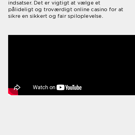
indsatser. Det er vigtigt at vælge et
pålideligt og troværdigt online casino for at
sikre en sikkert og fair spiloplevelse.