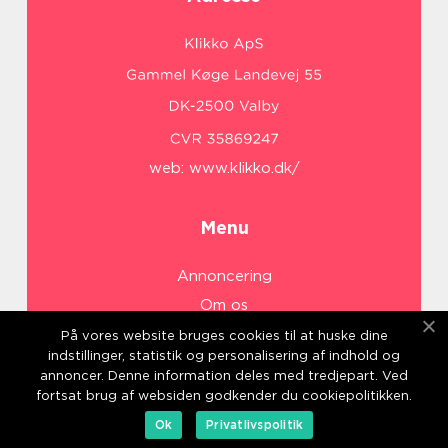
web:
www.klikko.dk/
Menu
Annoncering
Om os
Cookies
På vores website bruges cookies til at huske dine
indstillinger, statistik og personalisering af indhold og
Kontakt os
annoncer. Denne information deles med tredjepart. Ved
Sitemap
fortsat brug af websiden godkender du cookiepolitikken.
Ok
Privatlivspolitik