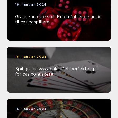
16. januar 2024
Gratis roulette spil: En omfattende guide
til casinospillere
16. januar 2024
Spil gratis syvkabale: Det perfekte spil
for casino-elskere
16. januar 2024