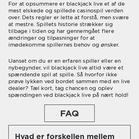
For at opsummere er blackjack live et af de
mest elskede og spillede casinospil verden
over. Dets regler er lette at forstå, men svære
at mestre. Spillets historie strækker sig
tilbage i tiden og har gennemgået flere
ændringer og tilpasninger for at
imødekomme spillernes behov og ønsker.
Uanset om du er en erfaren spiller eller en
nybegynder, vil blackjack live altid være et
spændende spil at spille. Så hvorfor ikke
prøve lykken ved bordet sammen med en live
dealer? Tæl kort, tag chancen og oplev
spændingen ved blackjack live på nært hold!
FAQ
Hvad er forskellen mellem