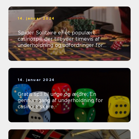
14. januar 2024
Spider Solitaire er et populært
casinospil, der tilbyder timevis af
underholdning og udfordringer for
casinospillere over hele verden
14. januar 2024
Gratis spil til unge og ældre: En
gennemgang af underholdning for
casino-elskere