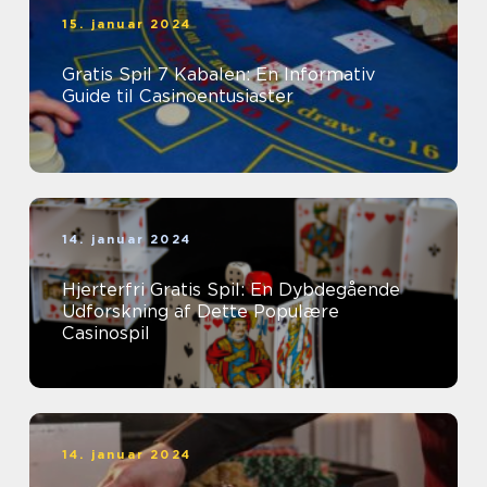
15. januar 2024
Gratis Spil 7 Kabalen: En Informativ
Guide til Casinoentusiaster
14. januar 2024
Hjerterfri Gratis Spil: En Dybdegående
Udforskning af Dette Populære
Casinospil
14. januar 2024