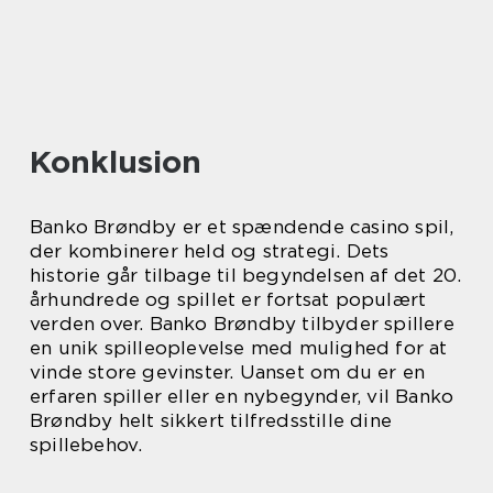
Konklusion
Banko Brøndby er et spændende casino spil,
der kombinerer held og strategi. Dets
historie går tilbage til begyndelsen af det 20.
århundrede og spillet er fortsat populært
verden over. Banko Brøndby tilbyder spillere
en unik spilleoplevelse med mulighed for at
vinde store gevinster. Uanset om du er en
erfaren spiller eller en nybegynder, vil Banko
Brøndby helt sikkert tilfredsstille dine
spillebehov.