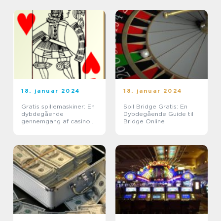
18. januar 2024
18. januar 2024
Gratis spillemaskiner: En
Spil Bridge Gratis: En
dybdegående
Dybdegående Guide til
gennemgang af casino
Bridge Online
spil til
casinointeresserede
spillere