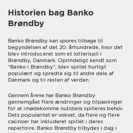
Historien bag Banko
Brøndby
Banko Brøndby kan spores tilbage til
begyndelsen af det 20. århundrede, hvor det
blev introduceret som et lotterispil i
Brøndby, Danmark. Oprindeligt kendt som
“Banko i Brøndby”, blev spillet hurtigt
populært og spredte sig til andre dele af
Danmark og til resten af verden.
Gennem årene har Banko Brøndby
gennemgået flere ændringer og tilpasninger
for at imødekomme nutidens spilleres behov.
Dets popularitet er vokset, da flere og flere
casinoer har inkluderet spillet i deres
repertoire. Banko Brøndby tilbydes i dag i