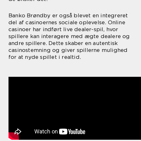
Banko Brøndby er også blevet en integreret
del af casinoernes sociale oplevelse. Online
casinoer har indført live dealer-spil, hvor
spillere kan interagere med ægte dealere og
andre spillere. Dette skaber en autentisk
casinostemning og giver spillerne mulighed
for at nyde spillet i realtid.