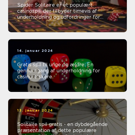
Spider Solitaire er et populært
casinospil, der tilbyder timevis af
underholdning og udfordringer for
casinospillere over hele verden
14. januar 2024
Gratis spil til unge og ældre: En
gennemgang af underholdning for
casino-elskere
13. januar 2024
Solitaire spil gratis - en dybdegående
præsentation af dette populære