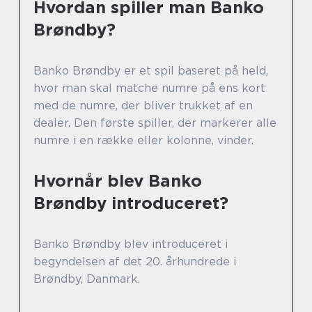
Hvordan spiller man Banko
Brøndby?
Banko Brøndby er et spil baseret på held,
hvor man skal matche numre på ens kort
med de numre, der bliver trukket af en
dealer. Den første spiller, der markerer alle
numre i en række eller kolonne, vinder.
Hvornår blev Banko
Brøndby introduceret?
Banko Brøndby blev introduceret i
begyndelsen af det 20. århundrede i
Brøndby, Danmark.