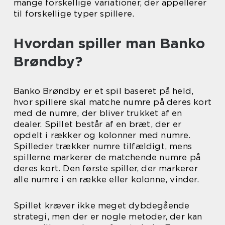
mange forskellige variationer, der appellerer
til forskellige typer spillere.
Hvordan spiller man Banko
Brøndby?
Banko Brøndby er et spil baseret på held,
hvor spillere skal matche numre på deres kort
med de numre, der bliver trukket af en
dealer. Spillet består af en bræt, der er
opdelt i rækker og kolonner med numre.
Spilleder trækker numre tilfældigt, mens
spillerne markerer de matchende numre på
deres kort. Den første spiller, der markerer
alle numre i en række eller kolonne, vinder.
Spillet kræver ikke meget dybdegående
strategi, men der er nogle metoder, der kan