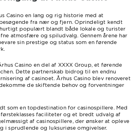
us Casino en lang og rig historie med at
besøgende fra nær og fjern. Oprindeligt kendt
hurtigt populært blandt både lokale og turister
ufne atmosfære og spiludvalg. Gennem årene har
bevare sin prestige og status som en førende
k.
 Århus Casino en del af XXXX Group, et førende
nchen. Dette partnerskab bidrog til en endnu
nisering af casinoet. Århus Casino blev renoveret
ødekomme de skiftende behov og forventninger
dt som en topdestination for casinospillere. Med
førsteklasses faciliteter og et bredt udvalg af
gelmæssigt af casinospillere, der ønsker at opleve
 i sprudlende og luksuriøse omgivelser.