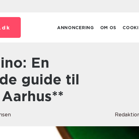
.
dk
ANNONCERING
OM OS
COOKI
e guide til
i Aarhus**
nsen
Redaktio