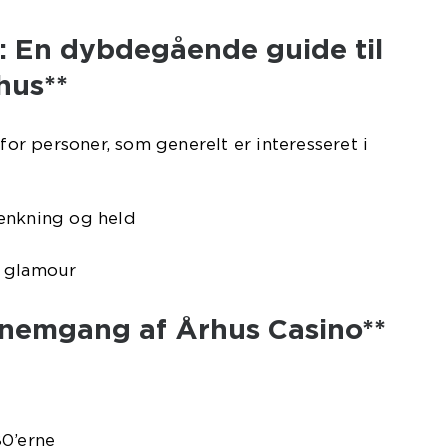
: En dybdegående guide til
hus**
 for personer, som generelt er interesseret i
ænkning og held
g glamour
ennemgang af Århus Casino**
80’erne