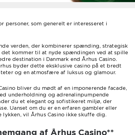
or personer, som generelt er interesseret i
rende verden, der kombinerer spænding, strategisk
 det kommer til at nyde spændingen ved at spille
bedre destination i Danmark end Århus Casino.
arhus byder dette eksklusive casino på et bredt
iliteter og en atmosfære af luksus og glamour.
Casino bliver du mødt af en imponerende facade,
t med underholdning og adrenalinpumpende
inder du et elegant og sofistikeret miljø, der
asse. Uanset om du er en erfaren gambler eller
 lykken, vil Århus Casino ikke skuffe dig.
nnemgang af Århus Casino**