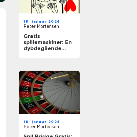
18. januar 2024
Peter Mortensen
Gratis
spillemaskiner: En
dybdegående
gennemgang af
casino spil til
casinointeressere
de spillere
18. januar 2024
Peter Mortensen
Spil Bridge Gratis: