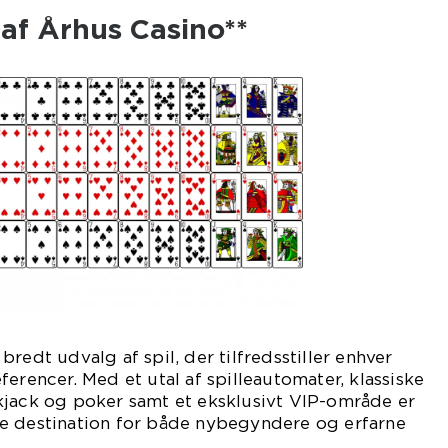
af Århus Casino**
redt udvalg af spil, der tilfredsstiller enhver
erencer. Med et utal af spilleautomater, klassiske
kjack og poker samt et eksklusivt VIP-område er
e destination for både nybegyndere og erfarne