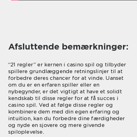
Afsluttende bemærkninger:
“21 regler” er kernen i casino spil og tilbyder
spillere grundlæggende retningslinjer til at
forbedre deres chancer for at vinde. Uanset
om du er en erfaren spiller eller en
nybegynder, er det vigtigt at have et solidt
kendskab til disse regler for at få succes i
casino spil. Ved at følge disse regler og
kombinere dem med din egen erfaring og
intuition, kan du forbedre dine færdigheder
og nyde en sjovere og mere givende
spiloplevelse.