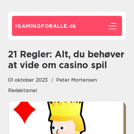
IGAMINGFORALLE.
dk
21 Regler: Alt, du behøver
at vide om casino spil
01 oktober 2023
Peter Mortensen
Redaktionel