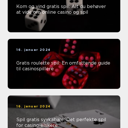
Kom og vind gratis spil: Alt du behøver
at vide om online casino og spil
16. januar 2024
Gratis roulette spil: En omfattende guide
til casinospillere
16. januar 2024
Spil gratis syvkabale: Det perfekte spil
for casino-elskere