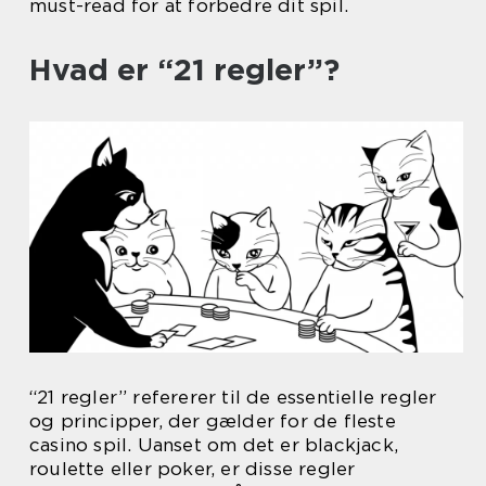
must-read for at forbedre dit spil.
Hvad er “21 regler”?
“21 regler” refererer til de essentielle regler
og principper, der gælder for de fleste
casino spil. Uanset om det er blackjack,
roulette eller poker, er disse regler