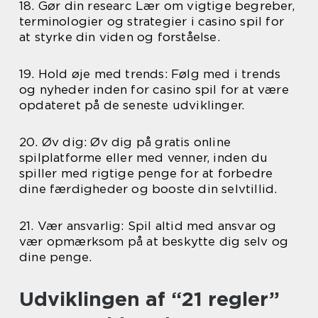
18. Gør din researc Lær om vigtige begreber,
terminologier og strategier i casino spil for
at styrke din viden og forståelse.
19. Hold øje med trends: Følg med i trends
og nyheder inden for casino spil for at være
opdateret på de seneste udviklinger.
20. Øv dig: Øv dig på gratis online
spilplatforme eller med venner, inden du
spiller med rigtige penge for at forbedre
dine færdigheder og booste din selvtillid.
21. Vær ansvarlig: Spil altid med ansvar og
vær opmærksom på at beskytte dig selv og
dine penge.
Udviklingen af “21 regler”