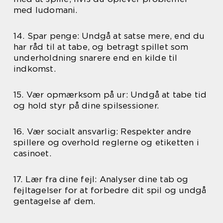
med ludomani.
14. Spar penge: Undgå at satse mere, end du
har råd til at tabe, og betragt spillet som
underholdning snarere end en kilde til
indkomst.
15. Vær opmærksom på ur: Undgå at tabe tid
og hold styr på dine spilsessioner.
16. Vær socialt ansvarlig: Respekter andre
spillere og overhold reglerne og etiketten i
casinoet.
17. Lær fra dine fejl: Analyser dine tab og
fejltagelser for at forbedre dit spil og undgå
gentagelse af dem.